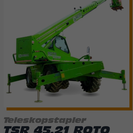
Teleskopstapler
TSR 45.21 ROTO