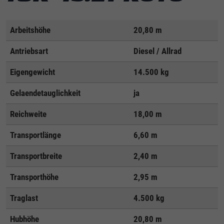
Arbeitshöhe
20,80 m
Antriebsart
Diesel / Allrad
Eigengewicht
14.500 kg
Gelaendetauglichkeit
ja
Reichweite
18,00 m
Transportlänge
6,60 m
Transportbreite
2,40 m
Transporthöhe
2,95 m
Traglast
4.500 kg
Hubhöhe
20,80 m