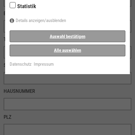
Statistik
E-MAIL
Details anzeigen/ausblenden
Auswahl bestätigen
TELEFONNUMMER
Alle auswählen
Datenschutz
Impressum
STRASSE
HAUSNUMMER
PLZ