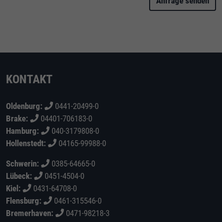
Anfrage senden
KONTAKT
Oldenburg:
0441-20499-0
Brake:
04401-706183-0
Hamburg:
040-3179808-0
Hollenstedt:
04165-99988-0
Schwerin:
0385-64665-0
Lübeck:
0451-4504-0
Kiel:
0431-64708-0
Flensburg:
0461-315546-0
Bremerhaven:
0471-98218-3