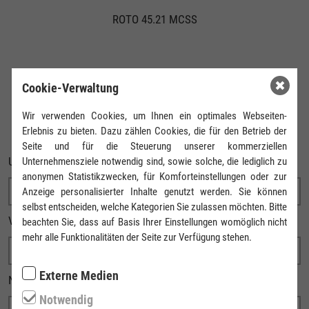
ROTO 45.21 MCSS
Cookie-Verwaltung
IHRE ANFRAGE
Wir verwenden Cookies, um Ihnen ein optimales Webseiten-
Erlebnis zu bieten. Dazu zählen Cookies, die für den Betrieb der
Seite und für die Steuerung unserer kommerziellen
UNTERNEHMEN
Unternehmensziele notwendig sind, sowie solche, die lediglich zu
anonymen Statistikzwecken, für Komforteinstellungen oder zur
Anzeige personalisierter Inhalte genutzt werden. Sie können
selbst entscheiden, welche Kategorien Sie zulassen möchten. Bitte
VORNAME
beachten Sie, dass auf Basis Ihrer Einstellungen womöglich nicht
mehr alle Funktionalitäten der Seite zur Verfügung stehen.
Externe Medien
NACHNAME
Notwendig