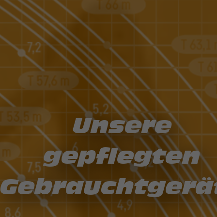
Unsere
gepflegten
Gebrauchtgerä