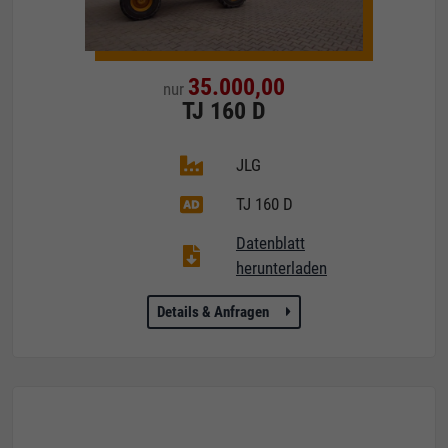
35.000,00
nur
TJ 160 D
JLG
TJ 160 D
Datenblatt
herunterladen
Details & Anfragen