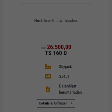
Noch kein Bild vorhanden.
26.500,00
nur
TS 160 D
Skyjack
SJ45T
Datenblatt
herunterladen
Details & Anfragen