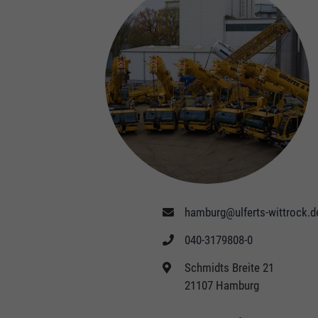
hamburg@ulferts-wittrock.d
040-3179808-0
Schmidts Breite 21
21107 Hamburg