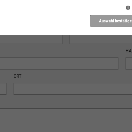
NACHNAME
Auswahl bestätige
TELEFONNUMMER
HA
ORT