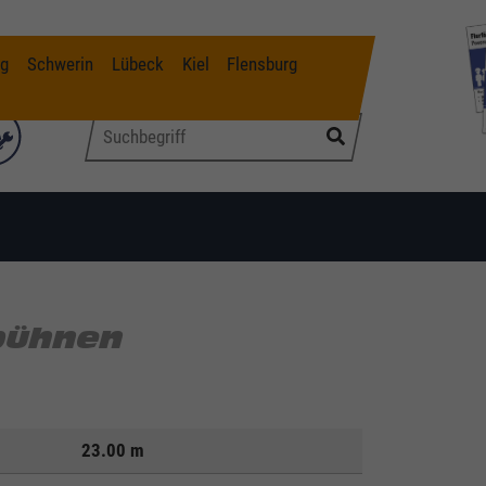
g
Schwerin
Lübeck
Kiel
Flensburg
bühnen
23.00 m