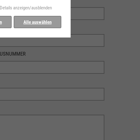
Details anzeigen/ausblenden
n
Alle auswählen
USNUMMER