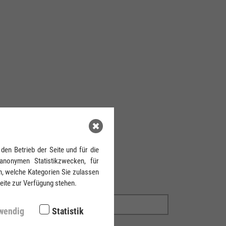
den Betrieb der Seite und für die
anonymen Statistikzwecken, für
n, welche Kategorien Sie zulassen
Seite zur Verfügung stehen.
wendig
Statistik