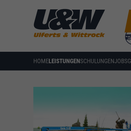
HOME
LEISTUNGEN
SCHULUNGEN
JOBS
G