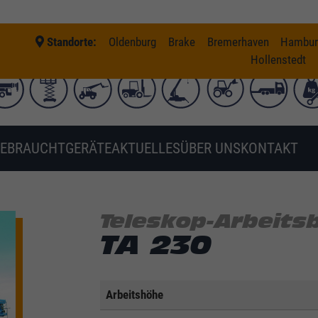
Standorte:
Oldenburg
Brake
Bremerhaven
Hambur
Hollenstedt
EBRAUCHTGERÄTE
AKTUELLES
ÜBER UNS
KONTAKT
Teleskop-Arbeits
TA 230
Arbeitshöhe