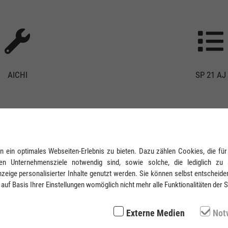
AICHI
SP 21 AJ
IHRE ANFRAGE
ein optimales Webseiten-Erlebnis zu bieten. Dazu zählen Cookies, die für 
en Unternehmensziele notwendig sind, sowie solche, die lediglich zu 
zeige personalisierter Inhalte genutzt werden. Sie können selbst entscheide
 auf Basis Ihrer Einstellungen womöglich nicht mehr alle Funktionalitäten der 
Externe Medien
Not