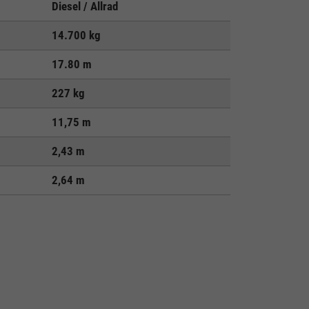
Diesel / Allrad
14.700 kg
17.80 m
227 kg
11,75 m
2,43 m
2,64 m