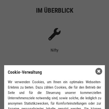
IM ÜBERBLICK
Nifty
Cookie-Verwaltung
Wir verwenden Cookies, um Ihnen ein optimales Webseiten-
Erlebnis zu bieten. Dazu zählen Cookies, die für den Betrieb der
HR 17 NE
Seite und für die Steuerung unserer kommerziellen
Unternehmensziele notwendig sind, sowie solche, die lediglich zu
anonymen Statistikzwecken, für Komforteinstellungen oder zur
Anzeige personalisierter Inhalte genutzt werden. Sie können