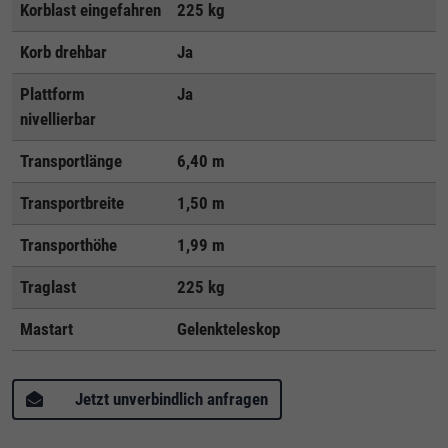
Korblast eingefahren
225 kg
Korb drehbar
Ja
Plattform
Ja
nivellierbar
Transportlänge
6,40 m
Transportbreite
1,50 m
Transporthöhe
1,99 m
Traglast
225 kg
Mastart
Gelenkteleskop
Jetzt unverbindlich anfragen