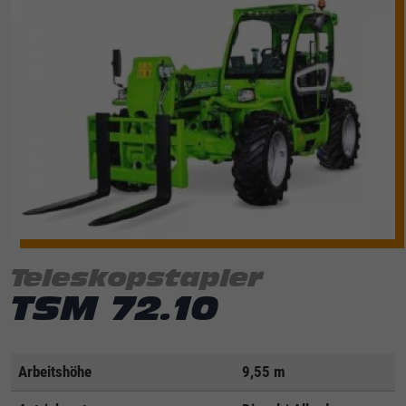
Teleskopstapler
TSM 72.10
Arbeitshöhe
9,55 m