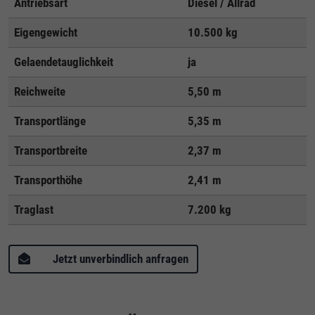
Antriebsart
Diesel / Allrad
Eigengewicht
10.500 kg
Gelaendetauglichkeit
ja
Reichweite
5,50 m
Transportlänge
5,35 m
Transportbreite
2,37 m
Transporthöhe
2,41 m
Traglast
7.200 kg
Jetzt unverbindlich anfragen