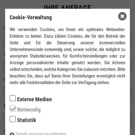
IHRE ANFRAGE
Cookie-Verwaltung
UNTERNEHMEN
Wir verwenden Cookies, um Ihnen ein optimales Webseiten-
Erlebnis zu bieten. Dazu zählen Cookies, die für den Betrieb der
Seite und für die Steuerung unserer kommerziellen
Unternehmensziele notwendig sind, sowie solche, die lediglich zu
VORNAME
anonymen Statistikzwecken, für Komforteinstellungen oder zur
Anzeige personalisierter Inhalte genutzt werden. Sie können
selbst entscheiden, welche Kategorien Sie zulassen möchten. Bitte
beachten Sie, dass auf Basis Ihrer Einstellungen womöglich nicht
NACHNAME
mehr alle Funktionalitäten der Seite zur Verfügung stehen.
Externe Medien
E-MAIL
Notwendig
Statistik
TELEFONNUMMER
Details anzeigen/ausblenden