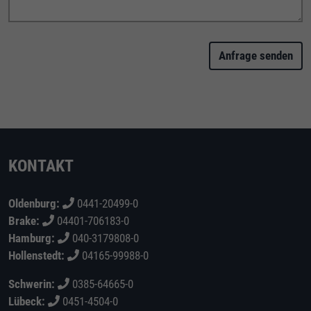
Anfrage senden
KONTAKT
Oldenburg:
0441-20499-0
Brake:
04401-706183-0
Hamburg:
040-3179808-0
Hollenstedt:
04165-99988-0
Schwerin:
0385-64665-0
Lübeck:
0451-4504-0