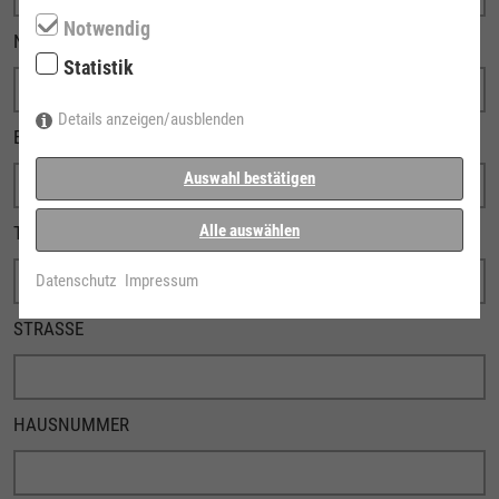
Notwendig
NACHNAME
Statistik
Details anzeigen/ausblenden
E-MAIL
Auswahl bestätigen
Alle auswählen
TELEFONNUMMER
Datenschutz
Impressum
STRASSE
HAUSNUMMER