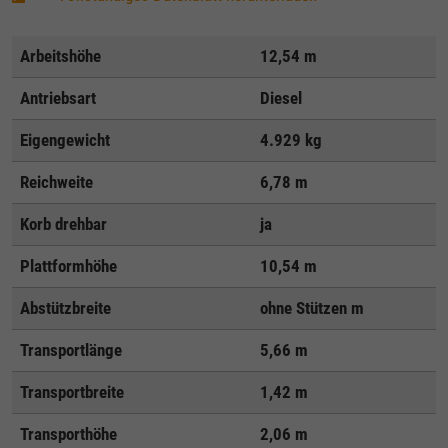
Arbeitshöhe
12,54 m
Antriebsart
Diesel
Eigengewicht
4.929 kg
Reichweite
6,78 m
Korb drehbar
ja
Plattformhöhe
10,54 m
Abstützbreite
ohne Stützen m
Transportlänge
5,66 m
Transportbreite
1,42 m
Transporthöhe
2,06 m