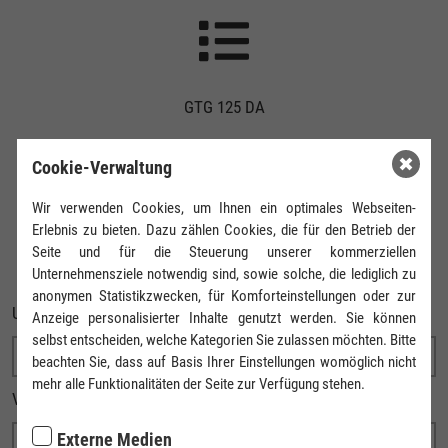
GTG 125 DA
Cookie-Verwaltung
Wir verwenden Cookies, um Ihnen ein optimales Webseiten-
Erlebnis zu bieten. Dazu zählen Cookies, die für den Betrieb der
IHRE ANFRAGE
Seite und für die Steuerung unserer kommerziellen
Unternehmensziele notwendig sind, sowie solche, die lediglich zu
anonymen Statistikzwecken, für Komforteinstellungen oder zur
UNTERNEHMEN
Anzeige personalisierter Inhalte genutzt werden. Sie können
selbst entscheiden, welche Kategorien Sie zulassen möchten. Bitte
beachten Sie, dass auf Basis Ihrer Einstellungen womöglich nicht
mehr alle Funktionalitäten der Seite zur Verfügung stehen.
VORNAME
Externe Medien